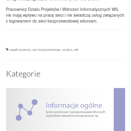
Pracownicy Działu Projektów i Wdrożeń Informatycznych WIL
nie mają wpływu na pracę sieci i nie świadczą usług związanych
z logowaniem do sieci bezprzewodowej eduroam.
pwwifi-students
,
sieć bezprzewodowa
,
student
,
wifi
Kategorie