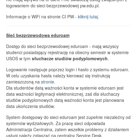
logowaniem do sieci bezprzewodowej pw.edu.pl.
Informacje o WiFi na stronie CI PW -
kliknij tutaj
.
Sieć bezprzewodowa eduroam
Dostęp do sieci bezprzewodowej eduroam - mają wszyscy
studenci posiadający rejestrację na obecny semestr w systemie
USOS w tym
słuchacze studiów podyplomowych
.
Logowanie następuje poprzez login i hasło z systemu eduroam.
W celu uzyskania hasła należy kierować się instrukcją
zamieszczoną na
stronie.
Dla studentów datą ważności konta w systemie eduroam jest
data ważności legitymacji elektronicznej, zaś dla słuchaczy
studiów podyplomowych datą ważności konta jest planowana
data ukończenia studiów.
System dostępowy do sieci eduroam jest zupełnie niezależny od
systemów wydziałowych. Za pracę sieci odpowiada
Administracja Centralna, zatem wszelkie problemy z działaniem
usługi należy zgłaszać na centralny Service Desk.