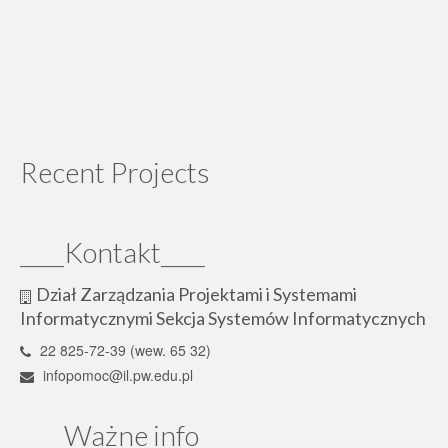
Recent Projects
____Kontakt____
Dział Zarządzania Projektami i Systemami
Informatycznymi Sekcja Systemów Informatycznych
22 825-72-39 (wew. 65 32)
infopomoc@il.pw.edu.pl
____Ważne info____