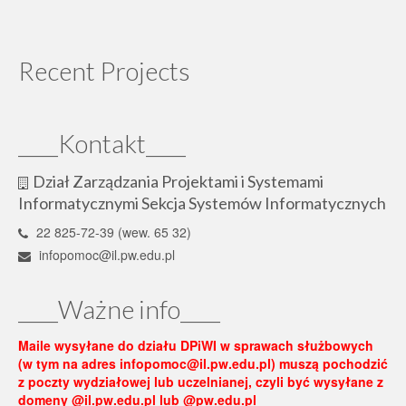
Recent Projects
____Kontakt____
Dział Zarządzania Projektami i Systemami
Informatycznymi Sekcja Systemów Informatycznych
22 825-72-39 (wew. 65 32)
infopomoc@il.pw.edu.pl
____Ważne info____
Maile wysyłane do działu DPiWI w sprawach służbowych
(w tym na adres infopomoc@il.pw.edu.pl) muszą pochodzić
z poczty wydziałowej lub uczelnianej, czyli być wysyłane z
domeny @il.pw.edu.pl lub @pw.edu.pl