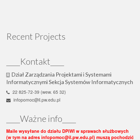
Recent Projects
____Kontakt____
Dział Zarządzania Projektami i Systemami
Informatycznymi Sekcja Systemów Informatycznych
22 825-72-39 (wew. 65 32)
infopomoc@il.pw.edu.pl
____Ważne info____
Maile wysyłane do działu DPiWI w sprawach służbowych
(w tym na adres infopomoc@il.pw.edu.pl) muszą pochodzić