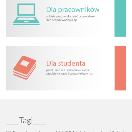
____Tagi____