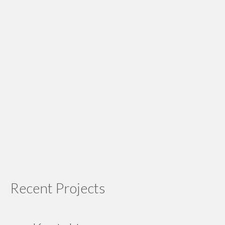
Recent Projects